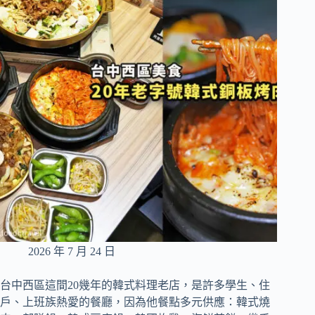
2026 年 7 月 24 日
台中西區這間20幾年的韓式料理老店，是許多學生、住
戶、上班族熱愛的餐廳，因為他餐點多元供應：韓式燒