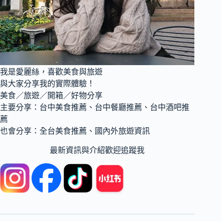
代
烤
韓
式
燒
肉
店
我是愛麗絲，喜歡美食與旅遊
與大家分享我的實際體驗！
美食／旅遊／開箱／好物分享
主要分享：台中美食推薦、台中餐廳推薦、台中酒吧推
薦
也會分享：全台美食推薦、國內外旅遊資訊
最新資訊與介紹歡迎追蹤我