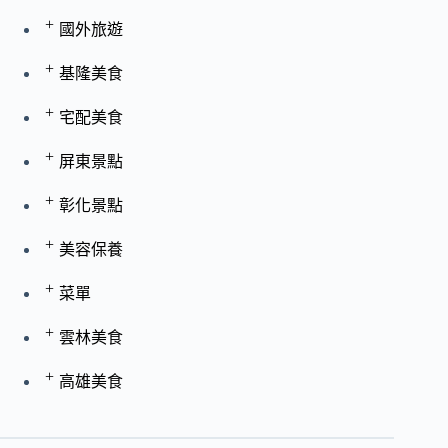
+
國外旅遊
+
基隆美食
+
宅配美食
+
屏東景點
+
彰化景點
+
美容保養
+
菜單
+
雲林美食
+
高雄美食