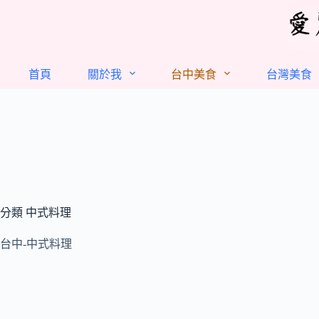
跳
至
主
要
首頁
關於我
台中美食
台灣美食
內
容
分類
中式料理
台中-中式料理