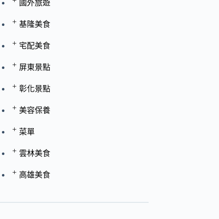
+
國外旅遊
+
基隆美食
+
宅配美食
+
屏東景點
+
彰化景點
+
美容保養
+
菜單
+
雲林美食
+
高雄美食