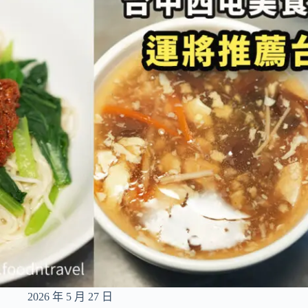
族
福
音
2026 年 5 月 27 日