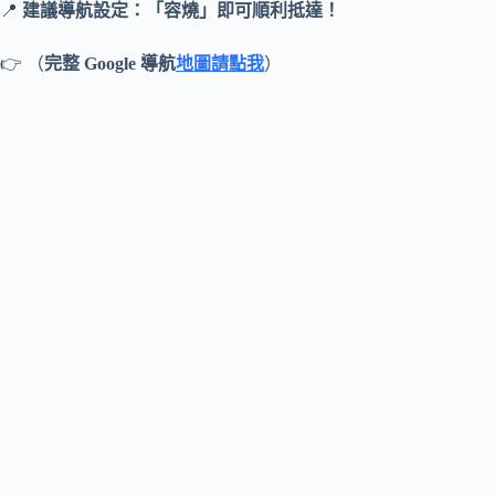
📍
建議導航設定：「
容燒
」即可順利抵達！
👉 （
完整 Google 導航
地圖請點我
）