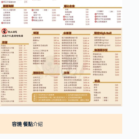
容燒
餐點
介紹