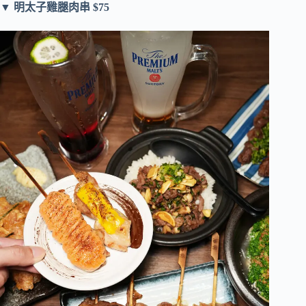
▼
明太子雞腿肉串 $75