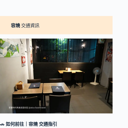
容燒
交通資訊
🚗
如何前往｜
容燒
交通指引