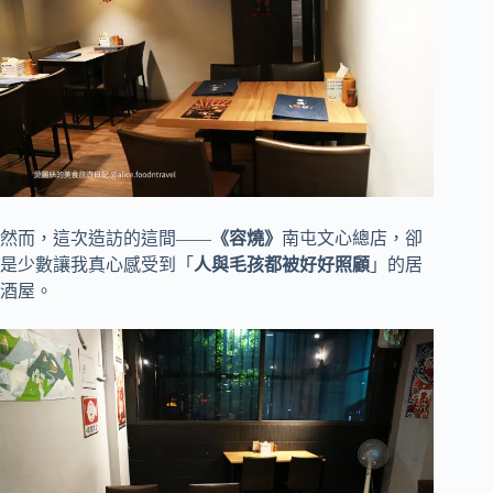
然而，這次造訪的這間——
《容燒》
南屯文心總店，卻
是少數讓我真心感受到「
人與毛孩都被好好照顧
」的居
酒屋。