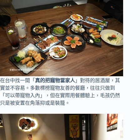
在台中找一間「
真的把寵物當家人
」對待的居酒屋，其
實並不容易。多數標榜寵物友善的餐廳，往往只做到
「可以帶寵物入內」，但在實際用餐體驗上，毛孩仍然
只是被安置在角落抑或是裝籠。