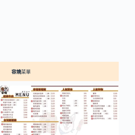
容燒
菜單