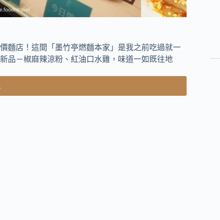
價麵店！這間「墨竹亭燃麵本家」是我之前吃過就一
新品－椒麻辣涼粉、紅油口水雞，味道一如既往地
.