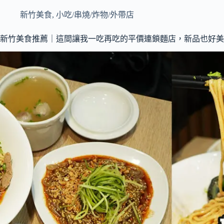
新竹美食
,
小吃/串燒/炸物/外帶店
新竹美食推薦｜這間讓我一吃再吃的平價連鎖麵店，新品也好美