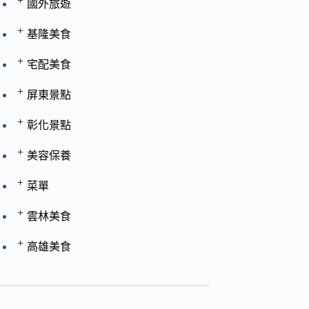
+
國外旅遊
+
基隆美食
+
宅配美食
+
屏東景點
+
彰化景點
+
美容保養
+
菜單
+
雲林美食
+
高雄美食