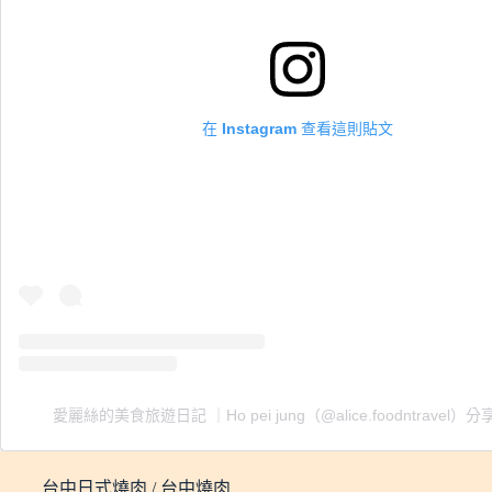
在 Instagram 查看這則貼文
愛麗絲的美食旅遊日記 ｜Ho pei jung（@alice.foodntravel）
台中日式燒肉 / 台中燒肉