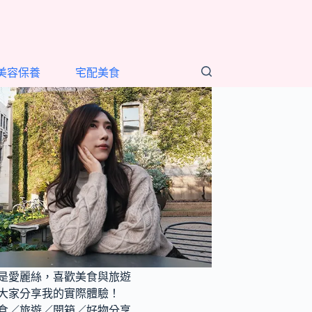
美容保養
宅配美食
是愛麗絲，喜歡美食與旅遊
大家分享我的實際體驗！
食／旅遊／開箱／好物分享