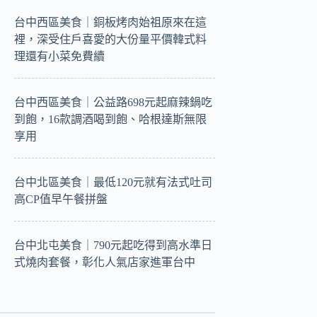
台中西區美食｜銅板烤肉始祖原來在這
裡，深受住戶喜愛的大份量平價韓式料
理還有小菜免費續
台中西區美食｜公益路698元起麻辣鍋吃
到飽，16款調酒喝到飽、哈根達斯無限
享用
台中北區美食｜最低120元就有法式吐司
高CP值早午餐拼盤
台中北屯美食｜790元起吃得到高水準日
式燒肉套餐，彰化人氣店家進軍台中