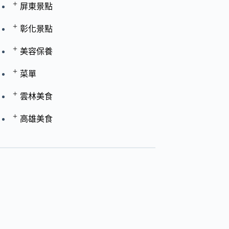
+
屏東景點
+
彰化景點
+
美容保養
+
菜單
+
雲林美食
+
高雄美食