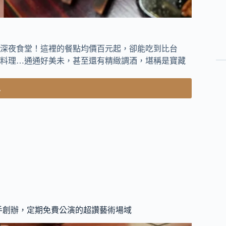
深夜食堂！這裡的餐點均價百元起，卻能吃到比台
料理…通通好美未，甚至還有精緻調酒，堪稱是寶藏
.
手創辦，定期免費公演的超讚藝術場域