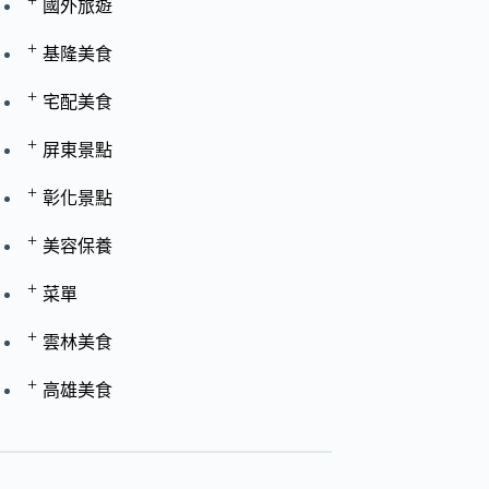
+
國外旅遊
+
基隆美食
+
宅配美食
+
屏東景點
+
彰化景點
+
美容保養
+
菜單
+
雲林美食
+
高雄美食