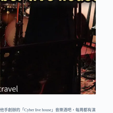
「Cyber live house」音樂酒吧，每周都有演