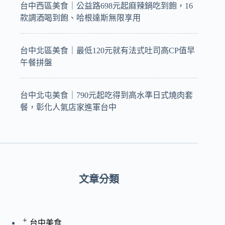
台中西區美食｜公益路698元起麻辣鍋吃到飽，16
款調酒喝到飽、哈根達斯無限享用
台中北區美食｜最低120元就有法式吐司高CP值早
午餐拼盤
台中北屯美食｜790元起吃得到高水準日式燒肉套
餐，彰化人氣店家進軍台中
文章分類
+
台中美食