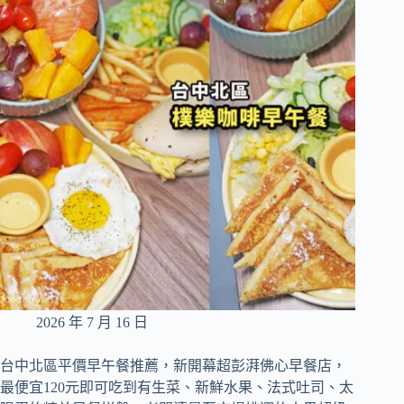
2026 年 7 月 16 日
台中北區平價早午餐推薦，新開幕超彭湃佛心早餐店，
最便宜120元即可吃到有生菜、新鮮水果、法式吐司、太