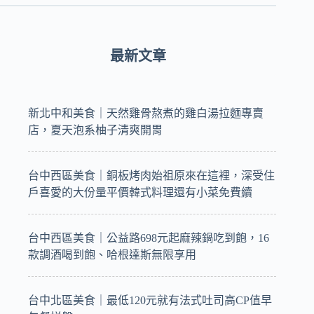
最新文章
新北中和美食｜天然雞骨熬煮的雞白湯拉麵專賣
店，夏天泡系柚子清爽開胃
台中西區美食｜銅板烤肉始祖原來在這裡，深受住
戶喜愛的大份量平價韓式料理還有小菜免費續
台中西區美食｜公益路698元起麻辣鍋吃到飽，16
款調酒喝到飽、哈根達斯無限享用
台中北區美食｜最低120元就有法式吐司高CP值早