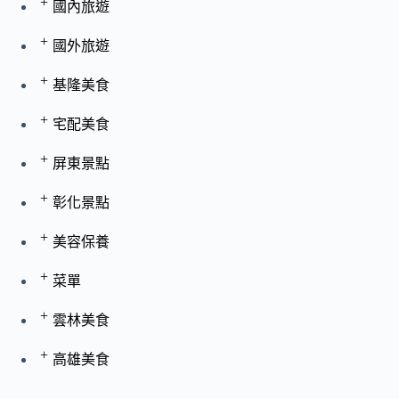
+
國內旅遊
+
國外旅遊
+
基隆美食
+
宅配美食
+
屏東景點
+
彰化景點
+
美容保養
+
菜單
+
雲林美食
+
高雄美食