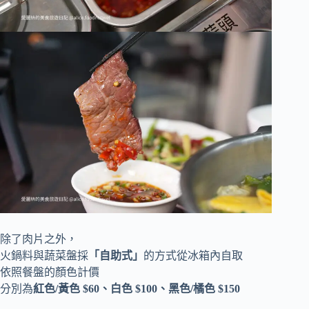
除了肉片之外，
火鍋料與蔬菜盤採
「自助式」
的方式從冰箱內自取
依照餐盤的顏色計價
分別為
紅色/黃色 $60、白色 $100、黑色/橘色 $150