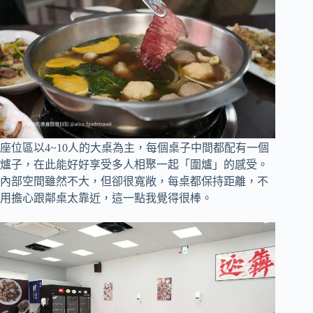
座位區以4~10人的大桌為主，每個桌子中間都配有一個
爐子，在此能好好享受多人相聚一起「圍爐」的感受。
內部空間雖然不大，但卻很寬敞，每桌都保持距離，不
用擔心跟鄰桌太靠近，這一點我覺得很棒。