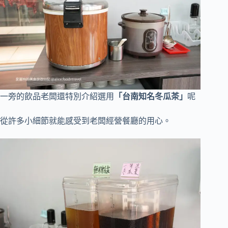
一旁的飲品老闆還特別介紹選用
「台南知名冬瓜茶」
呢
從許多小細節就能感受到老闆經營餐廳的用心。