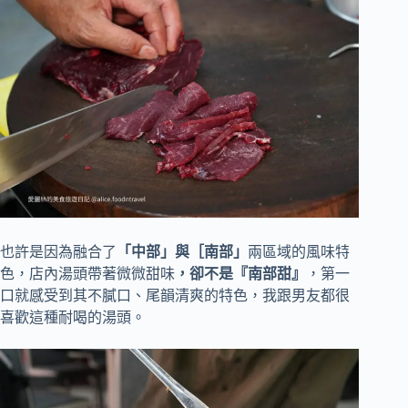
也許是因為融合了
「中部」與［南部」
兩區域的風味特
色，店內湯頭帶著微微甜味
，卻不是『南部甜』
，第一
口就感受到其不膩口、尾韻清爽的特色，我跟男友都很
喜歡這種耐喝的湯頭。