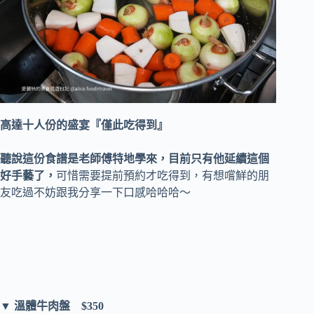
高達十人份的盛宴『僅此吃得到』
聽說這份食譜是老師傅特地學來，目前只有他延續這個
好手藝了，
可惜需要提前預約才吃得到，有想嚐鮮的朋
友吃過不妨跟我分享一下口感哈哈哈～
▼ 溫體牛肉盤 $350