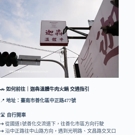
🚗
如何前往｜迦犇溫體牛肉火鍋 交通指引
📍
地址：臺南市善化區中正路477號
🛣️
自行開車
➔ 從國道1號善化交流道下，往善化市區方向行駛
➔ 沿中正路往中山路方向，遇到光明路、文昌路交叉口