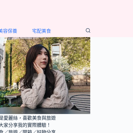
美容保養
宅配美食
是愛麗絲，喜歡美食與旅遊
大家分享我的實際體驗！
食／旅遊／開箱／好物分享