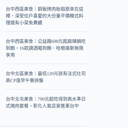
台中西區美食｜銅板烤肉始祖原來在這
裡，深受住戶喜愛的大份量平價韓式料
理還有小菜免費續
台中西區美食｜公益路698元起麻辣鍋吃
到飽，16款調酒喝到飽、哈根達斯無限
享用
台中北區美食｜最低120元就有法式吐司
高CP值早午餐拼盤
台中北屯美食｜790元起吃得到高水準日
式燒肉套餐，彰化人氣店家進軍台中