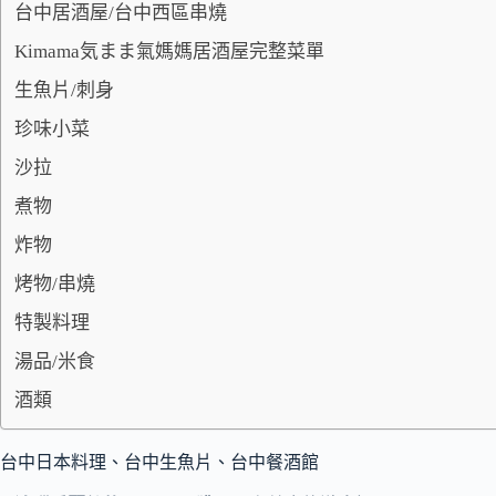
台中居酒屋/台中西區串燒
Kimama気まま氣媽媽居酒屋完整菜單
生魚片/刺身
珍味小菜
沙拉
煮物
炸物
烤物/串燒
特製料理
湯品/米食
酒類
台中日本料理、台中生魚片、台中餐酒館