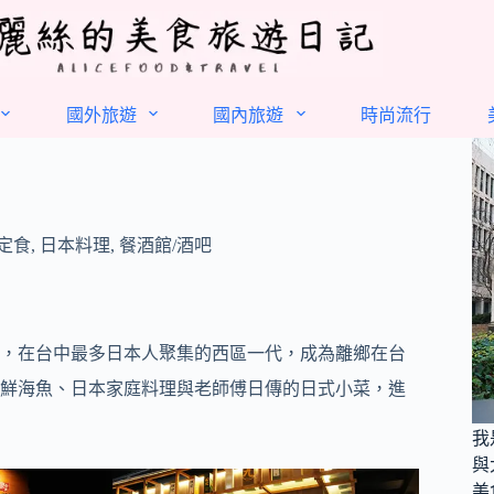
國外旅遊
國內旅遊
時尚流行
定食
,
日本料理
,
餐酒館/酒吧
，在台中最多日本人聚集的西區一代，成為離鄉在台
鮮海魚、日本家庭料理與老師傅日傳的日式小菜，進
我
與
美