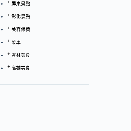
+
屏東景點
+
彰化景點
+
美容保養
+
菜單
+
雲林美食
+
高雄美食