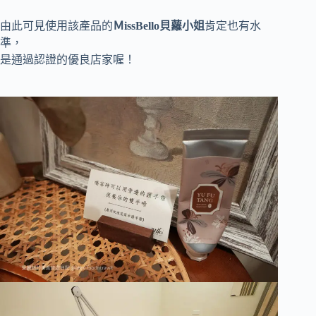
由此可見使用該產品的
ＭissBello貝蘿小姐
肯定也有水
準，
是通過認證的優良店家喔！