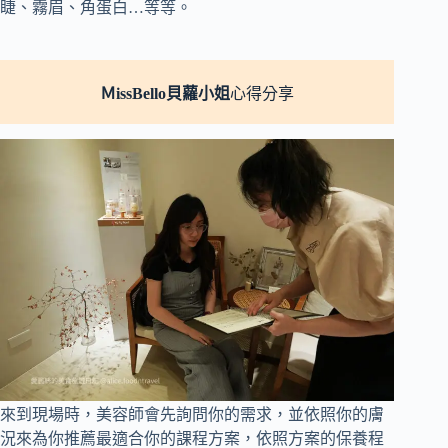
睫、霧眉、角蛋白…等等。
ＭissBello貝蘿小姐
心得分享
來到現場時，美容師會先詢問你的需求，並依照你的膚
況來為你推薦最適合你的課程方案，依照方案的保養程