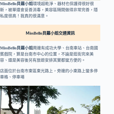
MissBello貝蘿小姐
環境超乾淨、器材也保護得很好很
新，被單還會妥善消毒，美容區隔間做得非常完善，隱
私度很高！我真的很滿意。
ＭissBello貝蘿小姐交通資訊
MissBello貝蘿小姐
周邊有成功大學、台南車站、台南國
賓戲院，算是台南市中心的位置，不論是逛街完來美
容、還是美容後另有旅遊安排其實都蠻方便的。
店面位於台南市東區東光路上，旁邊的小東路上蠻多停
車格、停車場