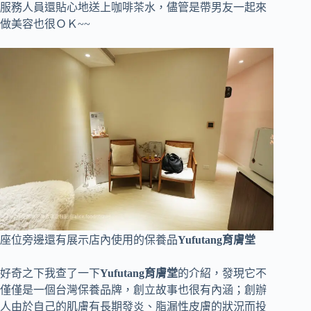
服務人員還貼心地送上咖啡茶水，儘管是帶男友一起來
做美容也很ＯＫ~~
座位旁邊還有展示店內使用的保養品
Yufutang育膚堂
好奇之下我查了一下
Yufutang育膚堂
的介紹，發現它不
僅僅是一個台灣保養品牌，創立故事也很有內涵；創辦
人由於自己的肌膚有長期發炎、脂漏性皮膚的狀況而投