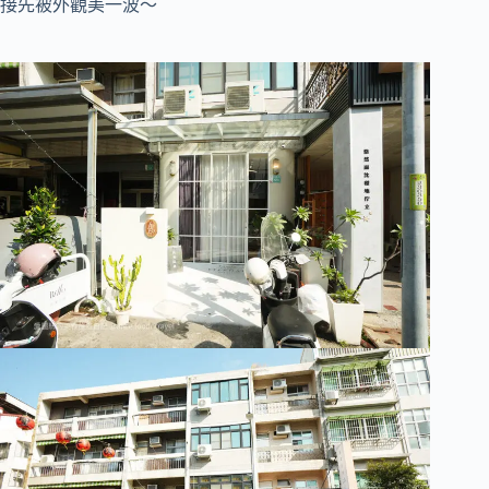
接先被外觀美一波～