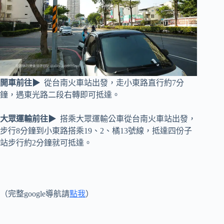
開車前往▶
從台南火車站出發，走小東路直行約7分
鐘，遇東光路二段右轉即可抵達。
大眾運輸前往▶
搭乘大眾運輸公車從台南火車站出發，
步行8分鐘到小東路搭乘19、2、橘13號線，抵達四份子
站步行約2分鐘就可抵達。
（完整google導航請
點我
）