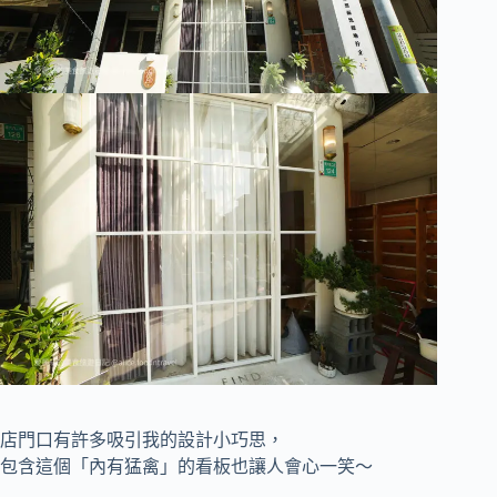
店門口有許多吸引我的設計小巧思，
包含這個「內有猛禽」的看板也讓人會心一笑～