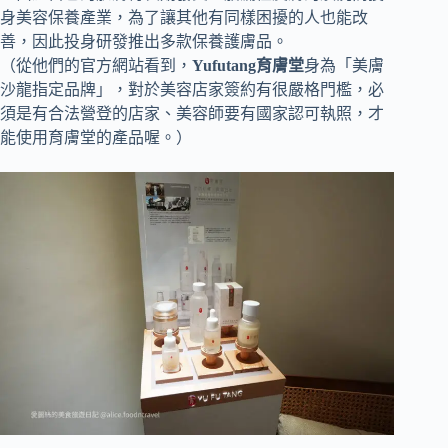
身美容保養產業，為了讓其他有同樣困擾的人也能改
善，因此投身研發推出多款保養護膚品。
（從他們的官方網站看到，
Yufutang育膚堂
身為「美膚
沙龍指定品牌」，對於美容店家簽約有很嚴格門檻，必
須是有合法營登的店家、美容師要有國家認可執照，才
能使用育膚堂的產品喔。）