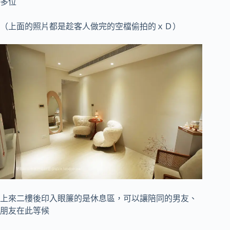
多位
（上面的照片都是趁客人做完的空檔偷拍的ｘＤ）
上來二樓後印入眼簾的是休息區，可以讓陪同的男友、
朋友在此等候