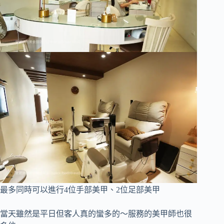
最多同時可以進行4位手部美甲、2位足部美甲
當天雖然是平日但客人真的蠻多的～服務的美甲師也很