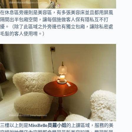
在休息區旁邊則是美容區，有多張美容床並且都用屏風
隔間出半包廂空間，讓每個施做客人保有隱私互不打
擾。（除了此區域之外旁邊也有獨立包廂，讓除私密處
毛髮的客人使用唷。）
三樓以上則是
MissBello貝蘿小姐
的上課區域，服務的美