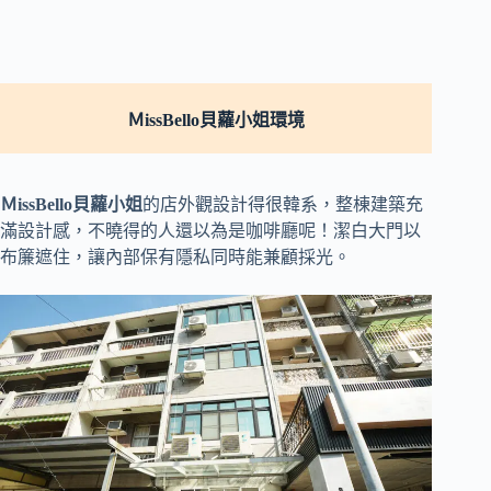
ＭissBello貝蘿小姐
環境
ＭissBello貝蘿小姐
的店外觀設計得很韓系，整棟建築充
滿設計感，不曉得的人還以為是咖啡廳呢！潔白大門以
布簾遮住，讓內部保有隱私同時能兼顧採光。