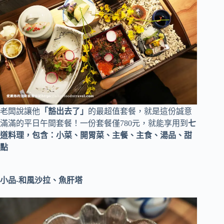
老闆說讓他
「豁出去了」
的最超值套餐，就是這份誠意
滿滿的平日午間套餐！一份套餐僅780元，就能享用到
七
道料理，包含：小菜、開胃菜、主餐、主食、湯品、甜
點
小品-和風沙拉、魚肝塔