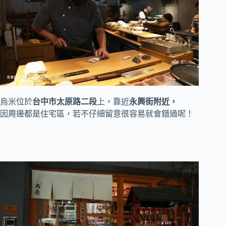
烏米位於
台中市太原路二段
上，靠近
永興街附近，
因周邊都是住宅區，若不仔細留意很容易就會錯過呢！