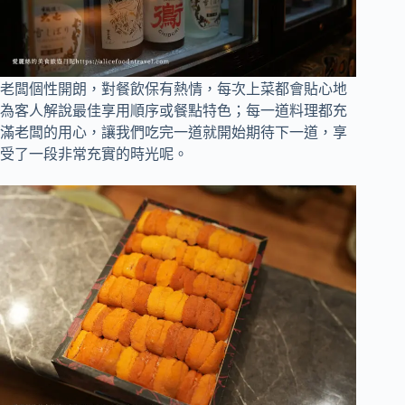
老闆個性開朗，對餐飲保有熱情，每次上菜都會貼心地
為客人解說最佳享用順序或餐點特色；每一道料理都充
滿老闆的用心，讓我們吃完一道就開始期待下一道，享
受了一段非常充實的時光呢。