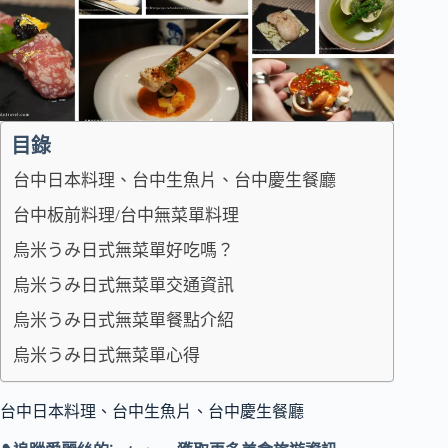
目錄
台中日本料理、台中生魚片、台中慶生餐廳
台中板前料理/台中無菜單料理
烏米うみ日式無菜單好吃嗎？
烏米うみ日式無菜單交通資訊
烏米うみ日式無菜單餐點介紹
烏米うみ日式無菜單心得
台中日本料理、台中生魚片、台中慶生餐廳