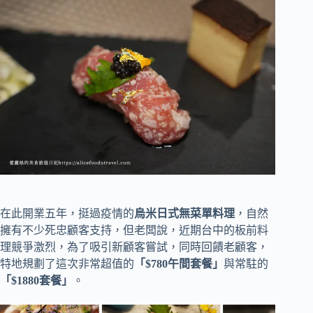
在此開業五年，挺過疫情的
烏米日式無菜單料理
，自然
擁有不少死忠顧客支持，但老闆說，近期台中的板前料
理競爭激烈，為了吸引新顧客嘗試，同時回饋老顧客，
特地規劃了這次非常超值的
「$780午間套餐」
與常駐的
「$1880套餐」
。