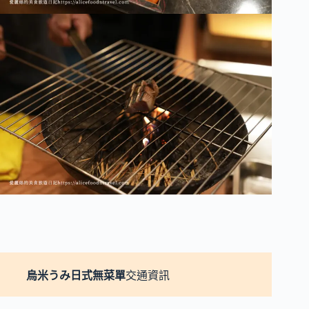
烏米うみ日式無菜單
交通資訊