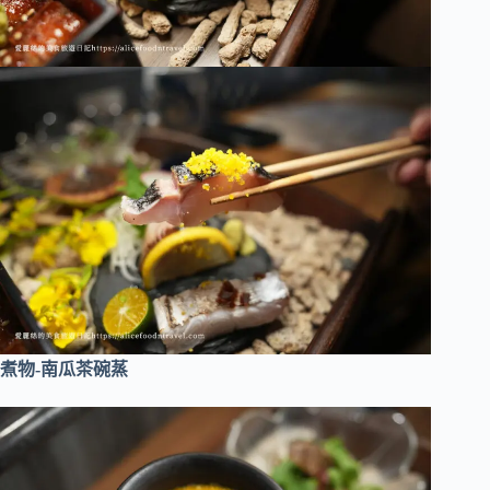
煮物-南瓜茶碗蒸