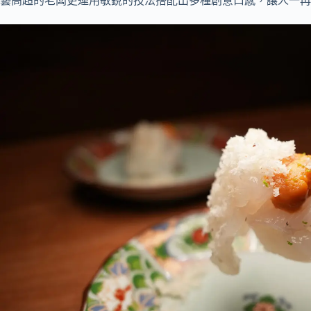
藝高超的老闆更運用敏銳的技法搭配出多種創意口感，讓人一再