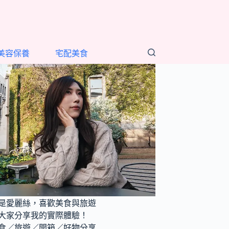
美容保養
宅配美食
是愛麗絲，喜歡美食與旅遊
大家分享我的實際體驗！
食／旅遊／開箱／好物分享