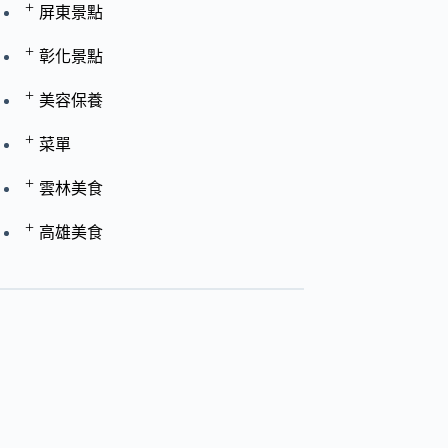
+
屏東景點
+
彰化景點
+
美容保養
+
菜單
+
雲林美食
+
高雄美食