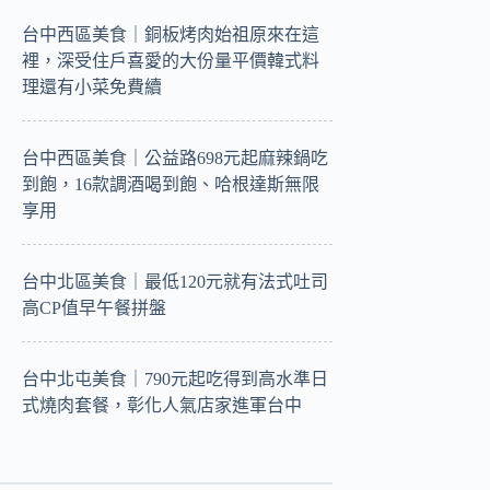
台中西區美食｜銅板烤肉始祖原來在這
裡，深受住戶喜愛的大份量平價韓式料
理還有小菜免費續
台中西區美食｜公益路698元起麻辣鍋吃
到飽，16款調酒喝到飽、哈根達斯無限
享用
台中北區美食｜最低120元就有法式吐司
高CP值早午餐拼盤
台中北屯美食｜790元起吃得到高水準日
式燒肉套餐，彰化人氣店家進軍台中