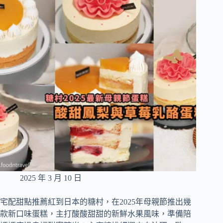
2025 年 3 月 10 日
宅配甜點推薦紅到日本的糖村，在2025年母親節推出幾
款新口味蛋糕，主打酸酸甜甜的新鮮水果風味，準備陪