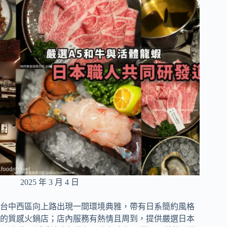
2025 年 3 月 4 日
台中西區向上路出現一間環境典雅，帶有日系簡約風格
的質感火鍋店；店內服務有熱情且周到，提供嚴選日本