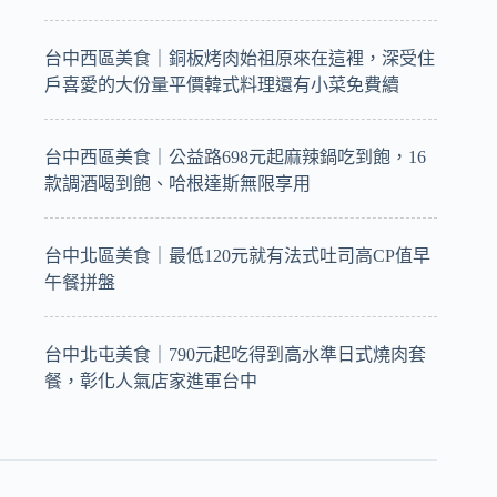
台中西區美食｜銅板烤肉始祖原來在這裡，深受住
戶喜愛的大份量平價韓式料理還有小菜免費續
台中西區美食｜公益路698元起麻辣鍋吃到飽，16
款調酒喝到飽、哈根達斯無限享用
台中北區美食｜最低120元就有法式吐司高CP值早
午餐拼盤
台中北屯美食｜790元起吃得到高水準日式燒肉套
餐，彰化人氣店家進軍台中