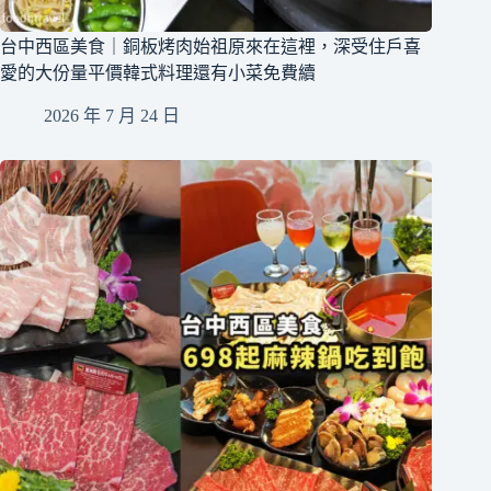
台中西區美食｜銅板烤肉始祖原來在這裡，深受住戶喜
愛的大份量平價韓式料理還有小菜免費續
2026 年 7 月 24 日