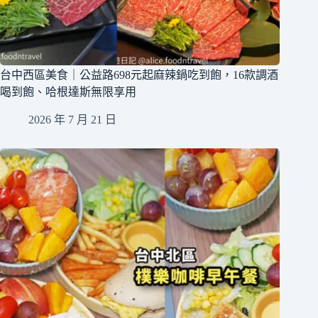
台中西區美食｜公益路698元起麻辣鍋吃到飽，16款調酒
喝到飽、哈根達斯無限享用
2026 年 7 月 21 日