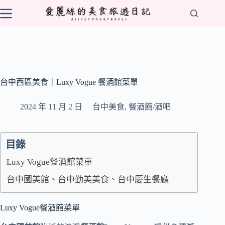
跳
至
主
要
內
容
台中西區美食｜Luxy Vogue 餐酒館菜單
2024 年 11 月 2 日
台中美食
,
餐酒館/酒吧
目錄
Luxy Vogue餐酒館菜單
台中國美館、台中勤美美食、台中慶生餐廳
Luxy Vogue餐酒館菜單