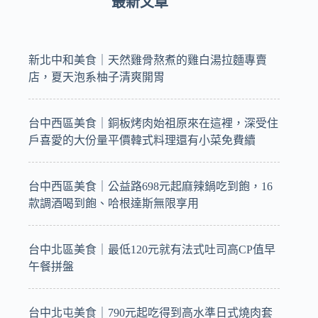
最新文章
新北中和美食｜天然雞骨熬煮的雞白湯拉麵專賣
店，夏天泡系柚子清爽開胃
台中西區美食｜銅板烤肉始祖原來在這裡，深受住
戶喜愛的大份量平價韓式料理還有小菜免費續
台中西區美食｜公益路698元起麻辣鍋吃到飽，16
款調酒喝到飽、哈根達斯無限享用
台中北區美食｜最低120元就有法式吐司高CP值早
午餐拼盤
台中北屯美食｜790元起吃得到高水準日式燒肉套