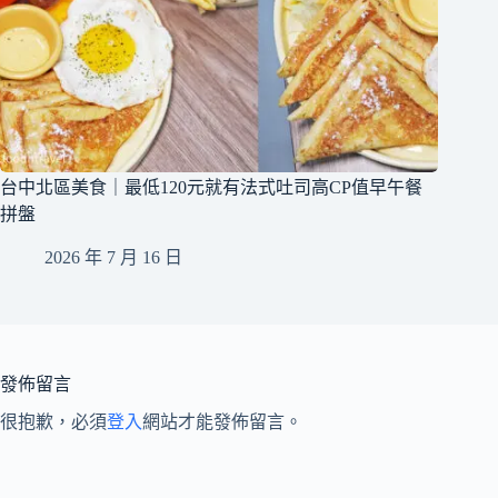
台中北區美食｜最低120元就有法式吐司高CP值早午餐
拼盤
2026 年 7 月 16 日
發佈留言
很抱歉，必須
登入
網站才能發佈留言。